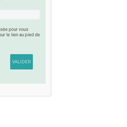
ACCOMPAGNEMENT – SOUTIEN PERSONNALISÉ ET INDIVIDUEL
ACCOMPAGNEMENT – SOUTIEN PERSONNALISÉ ET INDIVIDUEL
 Un
La Voie du Vivant – Un cycle
de rituels en forêt pour une
lisée pour vous
transformation durable
r le lien au pied de
CHF
480.00
Add To Cart