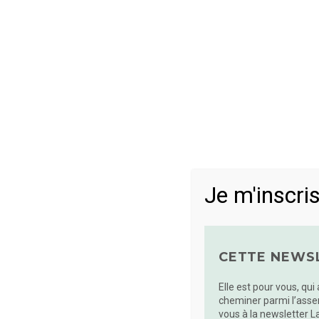
Je m'inscris
ACCOMP
CETTE NEWSL
Elle est pour vous, qui
cheminer parmi l’asse
vous à la newsletter L