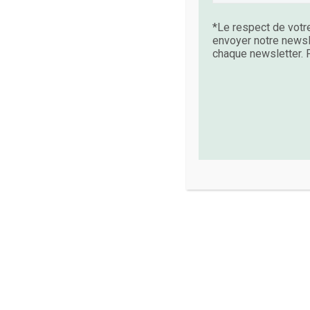
*Le respect de votre
envoyer notre newsl
chaque newsletter. P