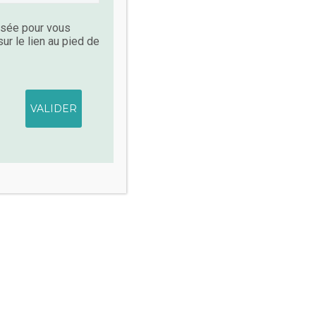
lisée pour vous
r le lien au pied de