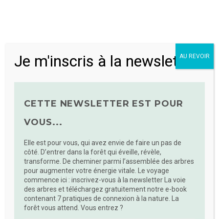
Je m'inscris à la newsletter
AU REVOIR
CETTE NEWSLETTER EST POUR
GUIDES DE BAINS DE FORÊT
VOUS...
Elle est pour vous, qui avez envie de faire un pas de
côté. D’entrer dans la forêt qui éveille, révèle,
transforme. De cheminer parmi l’assemblée des arbres
pour augmenter votre énergie vitale. Le voyage
commence ici : inscrivez-vous à la newsletter La voie
des arbres et téléchargez gratuitement notre e-book
contenant 7 pratiques de connexion à la nature. La
forêt vous attend. Vous entrez ?
Mycélium, annuaire
professionnel