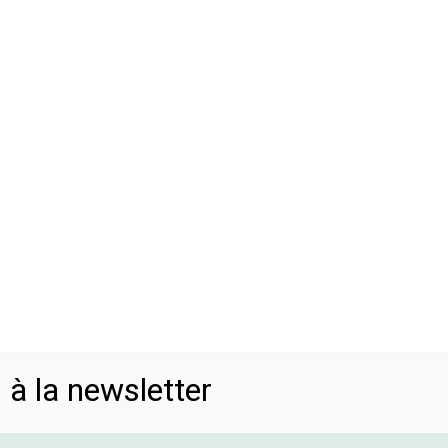
ENTREPRISES
INSTITUTIONS
PARTICULIERS
PARTENARIAT
 à la newsletter