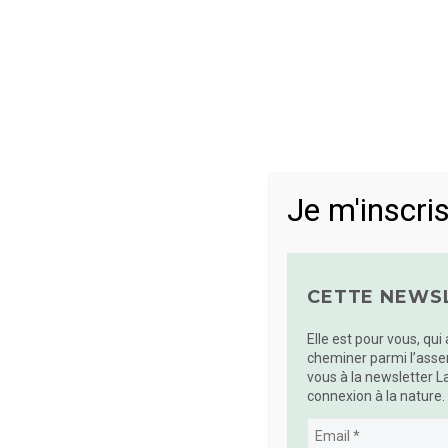
READ MORE
Je m'inscris
CETTE NEWSL
Elle est pour vous, qui
cheminer parmi l’asse
vous à la newsletter L
connexion à la nature.