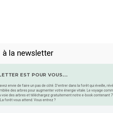
 à la newsletter
ETTER EST POUR VOUS...
 avez envie de faire un pas de côté. D’entrer dans la forêt qui éveille, ré
mblée des arbres pour augmenter votre énergie vitale. Le voyage commen
a voie des arbres et téléchargez gratuitement notre e-book contenant 7
 La forêt vous attend. Vous entrez ?